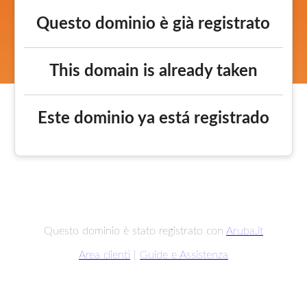
Questo dominio è già registrato
This domain is already taken
Este dominio ya está registrado
Questo dominio è stato registrato con
Aruba.it
Area clienti
|
Guide e Assistenza