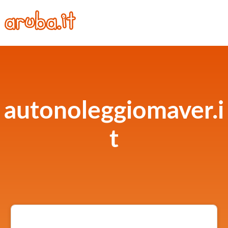
autonoleggiomaver.i
t